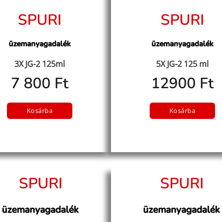
SPURI
SPURI
üzemanyagadalék
üzemanyagadalék
3X JG-2 125ml
5X JG-2 125 ml
7 800 Ft
12900 Ft
Kosárba
Kosárba
SPURI
SPURI
üzemanyagadalék
üzemanyagadalék