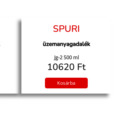
SPURI
k
üzemanyagadalék
Jg-2 500 ml
10620 Ft
Kosárba