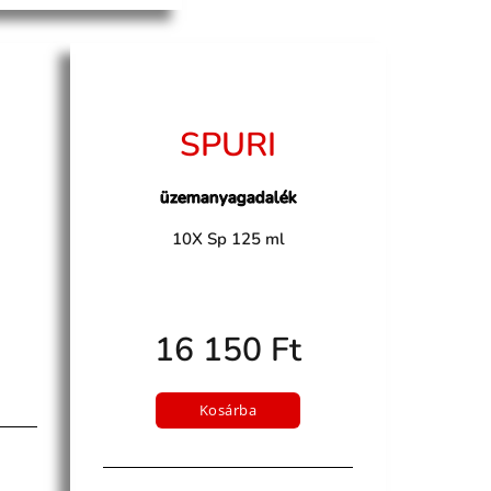
SPURI
üzemanyagadalék
10X Sp 125 ml
16 150 Ft
Kosárba