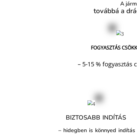
A járm
továbbá a drá
FOGYASZTÁS CSÖK
– 5-15 % fogyasztás 
BIZTOSABB INDÍTÁS
– hidegben is könnyed indítás