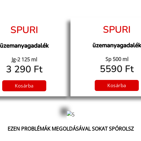
SPURI
SPURI
üzemanyagadalé
üzemanyagadalék
Sp 500 ml
Jg-2 125 ml
5590 Ft
3 290 Ft
Kosárba
Kosárba
EZEN PROBLÉMÁK MEGOLDÁSÁVAL SOKAT
SPÓROLSZ