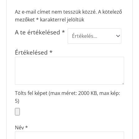
Az e-mail címet nem tesszük közzé.
A kötelező
mezőket
*
karakterrel jelöltük
A te értékelésed
*
Értékelésed
*
Tölts fel képet (max méret: 2000 KB, max kép:
5)
Név
*