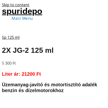
Skip to content
spuridepo
Main Menu
Sp 125 ml
2X JG-2 125 ml
5 300
Ft
Liter ár: 21200 Ft
Üzemanyag-javító és motortisztító adalék
benzin és dízelmotorokhoz