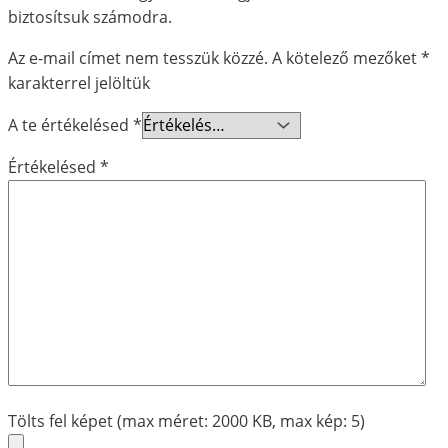
biztosítsuk számodra.
Az e-mail címet nem tesszük közzé.
A kötelező mezőket
*
karakterrel jelöltük
A te értékelésed
*
Értékelésed
*
Tölts fel képet (max méret: 2000 KB, max kép: 5)