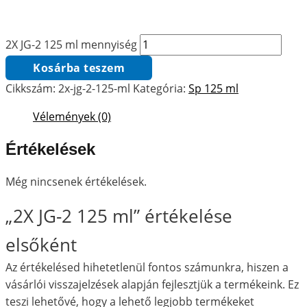
2X JG-2 125 ml mennyiség
Kosárba teszem
Cikkszám:
2x-jg-2-125-ml
Kategória:
Sp 125 ml
Vélemények (0)
Értékelések
Még nincsenek értékelések.
„2X JG-2 125 ml” értékelése
elsőként
Az értékelésed hihetetlenül fontos számunkra, hiszen a
vásárlói visszajelzések alapján fejlesztjük a termékeink. Ez
teszi lehetővé, hogy a lehető legjobb termékeket