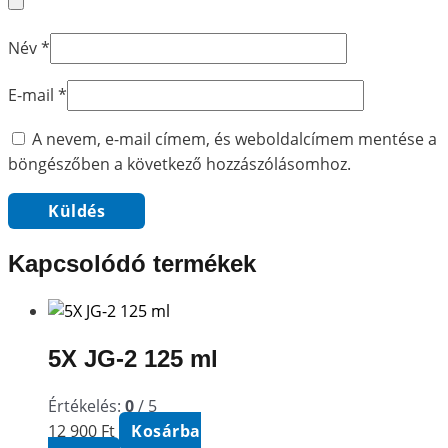
Név
*
E-mail
*
A nevem, e-mail címem, és weboldalcímem mentése a
böngészőben a következő hozzászólásomhoz.
Kapcsolódó termékek
5X JG-2 125 ml
Értékelés:
0
/ 5
12 900
Ft
Kosárba