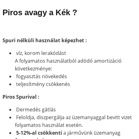
Piros avagy a Kék ?
Spuri nélküli használat képezhet :
víz, korom lerakódást
A folyamatos használatból adódó amortizáció
következménye:
fogyasztás növekedés
teljesítmény csökkenés
Piros Spurival :
Dermedés gátlás
Feloldja, diszpergálja az üzemanyaggal bevitt vizet
folyamatos használat esetén.
5-12%-al csökkenti
a járművünk üzemanyag