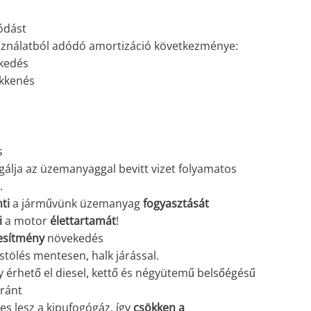
ódást
sználatból adódó amortizáció következménye:
kedés
ökkenés
s
rgálja az üzemanyaggal bevitt vizet folyamatos
.
ti
a járművünk üzemanyag
fogyasztását
i
a motor
élettartamát
!
jesítmény
növekedés
stölés mentesen, halk járással.
érhető el diesel, kettő és négyütemű belsőégésű
ránt
 lesz a kipufogógáz, így
csökken a