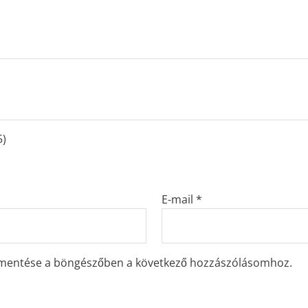
5)
E-mail
*
 mentése a böngészőben a következő hozzászólásomhoz.